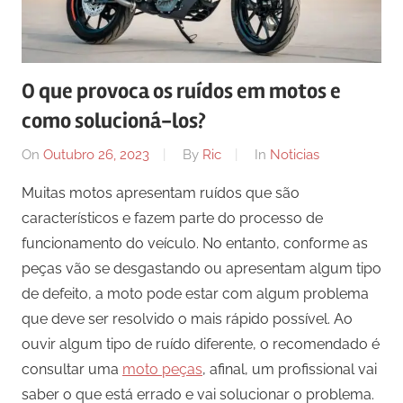
O que provoca os ruídos em motos e
como solucioná-los?
On
Outubro 26, 2023
By
Ric
In
Noticias
Muitas motos apresentam ruídos que são
característicos e fazem parte do processo de
funcionamento do veículo. No entanto, conforme as
peças vão se desgastando ou apresentam algum tipo
de defeito, a moto pode estar com algum problema
que deve ser resolvido o mais rápido possível. Ao
ouvir algum tipo de ruído diferente, o recomendado é
consultar uma
moto peças
, afinal, um profissional vai
saber o que está errado e vai solucionar o problema.