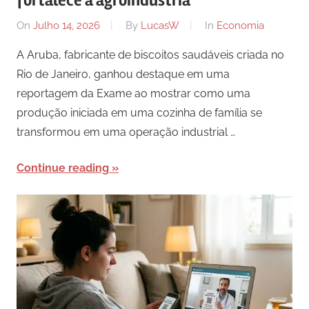
fortalece a agroindústria
On
Julho 14, 2026
By
LucasW
In
Economia
A Aruba, fabricante de biscoitos saudáveis criada no
Rio de Janeiro, ganhou destaque em uma
reportagem da Exame ao mostrar como uma
produção iniciada em uma cozinha de família se
transformou em uma operação industrial …
Continue reading