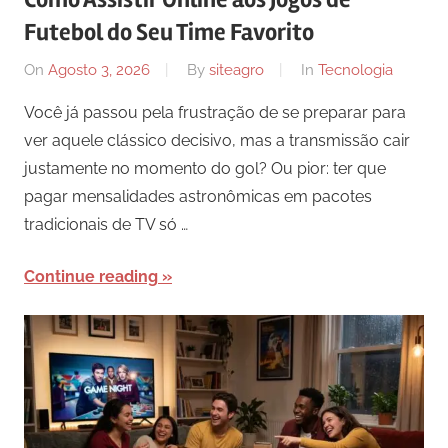
Futebol do Seu Time Favorito
On
Agosto 3, 2026
By
siteagro
In
Tecnologia
Você já passou pela frustração de se preparar para
ver aquele clássico decisivo, mas a transmissão cair
justamente no momento do gol? Ou pior: ter que
pagar mensalidades astronômicas em pacotes
tradicionais de TV só …
Continue reading