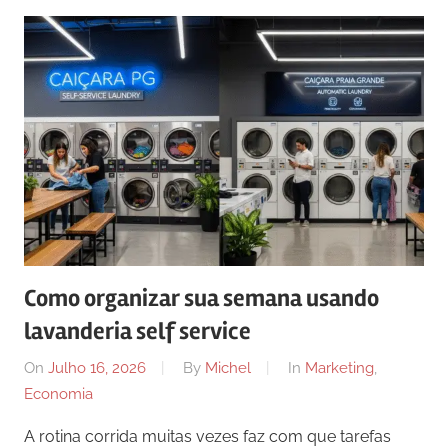
Como organizar sua semana usando
lavanderia self service
On
Julho 16, 2026
By
Michel
In
Marketing
,
Economia
A rotina corrida muitas vezes faz com que tarefas