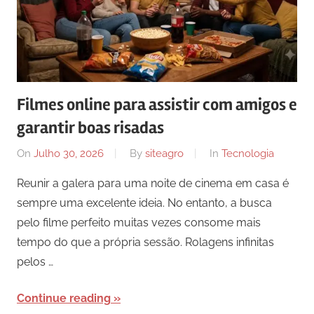
Filmes online para assistir com amigos e
garantir boas risadas
On
Julho 30, 2026
By
siteagro
In
Tecnologia
Reunir a galera para uma noite de cinema em casa é
sempre uma excelente ideia. No entanto, a busca
pelo filme perfeito muitas vezes consome mais
tempo do que a própria sessão. Rolagens infinitas
pelos …
Continue reading