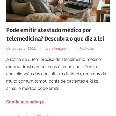
Pode emitir atestado médico por
telemedicina? Descubra o que diz a lei
On
Julho 8, 2026
By
siteagro
In
Noticias
A rotina de quem precisa de atendimento médico
mudou drasticamente nos últimos anos. Com a
consolidação das consultas a distância, uma dúvida
muito comum tomou conta de pacientes e RHs:
afinal, o médico pode emitir …
Continue reading