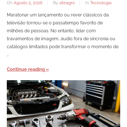
On
Agosto 5, 2026
By
siteagro
In
Tecnologia
Maratonar um lançamento ou rever clássicos da
televisão tornou-se o passatempo favorito de
milhões de pessoas. No entanto, lidar com
travamentos de imagem, áudio fora de sincronia ou
catálogos limitados pode transformar o momento de
…
Continue reading