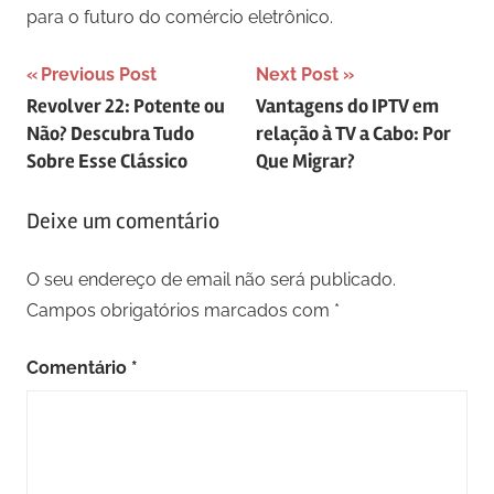
para o futuro do comércio eletrônico.
Navegação
Previous Post
Next Post
Revolver 22: Potente ou
Vantagens do IPTV em
de
Não? Descubra Tudo
relação à TV a Cabo: Por
artigos
Sobre Esse Clássico
Que Migrar?
Deixe um comentário
O seu endereço de email não será publicado.
Campos obrigatórios marcados com
*
Comentário
*