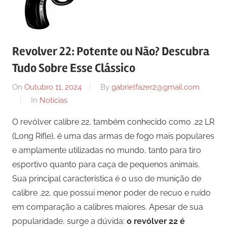
Revolver 22: Potente ou Não? Descubra
Tudo Sobre Esse Clássico
On
Outubro 11, 2024
By
gabrielfazer2@gmail.com
In
Noticias
O revólver calibre 22, também conhecido como .22 LR
(Long Rifle), é uma das armas de fogo mais populares
e amplamente utilizadas no mundo, tanto para tiro
esportivo quanto para caça de pequenos animais.
Sua principal característica é o uso de munição de
calibre .22, que possui menor poder de recuo e ruído
em comparação a calibres maiores. Apesar de sua
popularidade, surge a dúvida:
o revólver 22 é