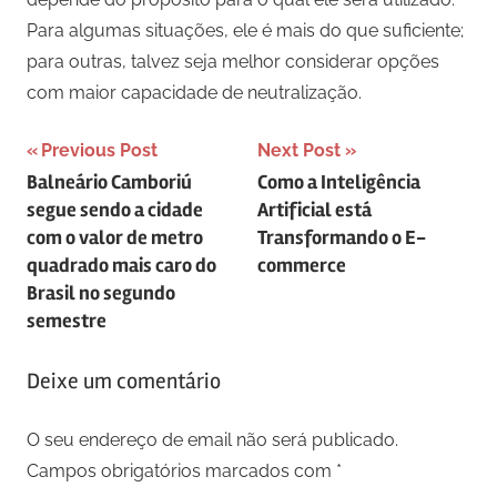
Para algumas situações, ele é mais do que suficiente;
para outras, talvez seja melhor considerar opções
com maior capacidade de neutralização.
Navegação
Previous Post
Next Post
Balneário Camboriú
Como a Inteligência
de
segue sendo a cidade
Artificial está
artigos
com o valor de metro
Transformando o E-
quadrado mais caro do
commerce
Brasil no segundo
semestre
Deixe um comentário
O seu endereço de email não será publicado.
Campos obrigatórios marcados com
*