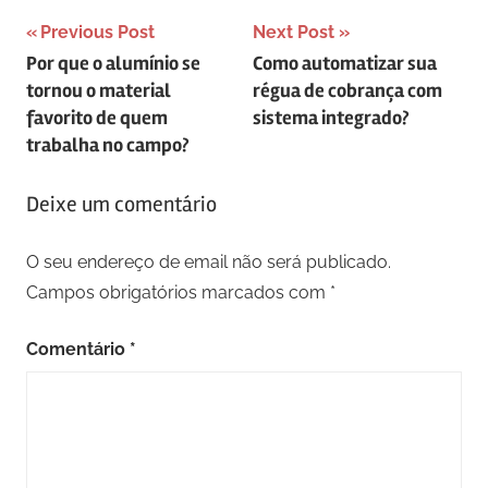
Navegação
Previous Post
Next Post
Por que o alumínio se
Como automatizar sua
de
tornou o material
régua de cobrança com
artigos
favorito de quem
sistema integrado?
trabalha no campo?
Deixe um comentário
O seu endereço de email não será publicado.
Campos obrigatórios marcados com
*
Comentário
*