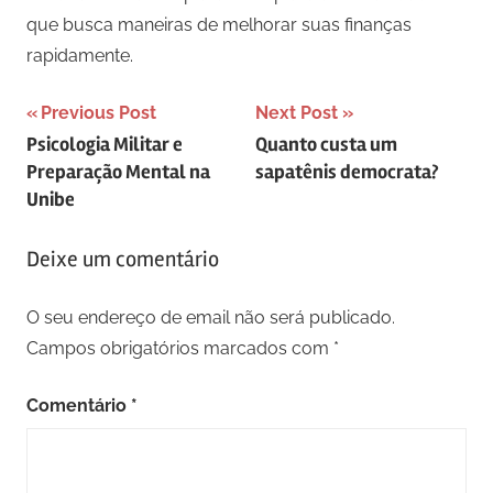
que busca maneiras de melhorar suas finanças
rapidamente.
Navegação
Previous Post
Next Post
Psicologia Militar e
Quanto custa um
de
Preparação Mental na
sapatênis democrata?
artigos
Unibe
Deixe um comentário
O seu endereço de email não será publicado.
Campos obrigatórios marcados com
*
Comentário
*