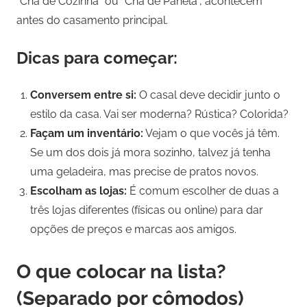
“Chá de Cozinha” ou “Chá de Panela”, acontecem
antes do casamento principal.
Dicas para começar:
Conversem entre si:
O casal deve decidir junto o
estilo da casa. Vai ser moderna? Rústica? Colorida?
Façam um inventário:
Vejam o que vocês já têm.
Se um dos dois já mora sozinho, talvez já tenha
uma geladeira, mas precise de pratos novos.
Escolham as lojas:
É comum escolher de duas a
três lojas diferentes (físicas ou online) para dar
opções de preços e marcas aos amigos.
O que colocar na lista?
(Separado por cômodos)