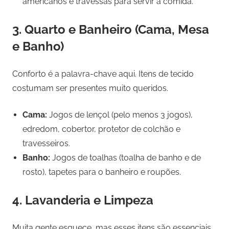
americanos e travessas para servir a comida.
3. Quarto e Banheiro (Cama, Mesa
e Banho)
Conforto é a palavra-chave aqui. Itens de tecido
costumam ser presentes muito queridos.
Cama:
Jogos de lençol (pelo menos 3 jogos),
edredom, cobertor, protetor de colchão e
travesseiros.
Banho:
Jogos de toalhas (toalha de banho e de
rosto), tapetes para o banheiro e roupões.
4. Lavanderia e Limpeza
Muita gente esquece, mas esses itens são essenciais