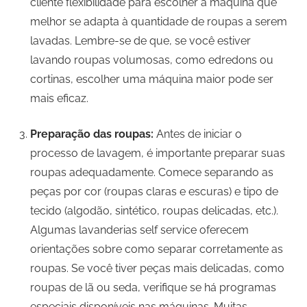
cliente flexibilidade para escolher a máquina que
melhor se adapta à quantidade de roupas a serem
lavadas. Lembre-se de que, se você estiver
lavando roupas volumosas, como edredons ou
cortinas, escolher uma máquina maior pode ser
mais eficaz.
Preparação das roupas:
Antes de iniciar o
processo de lavagem, é importante preparar suas
roupas adequadamente. Comece separando as
peças por cor (roupas claras e escuras) e tipo de
tecido (algodão, sintético, roupas delicadas, etc.).
Algumas lavanderias self service oferecem
orientações sobre como separar corretamente as
roupas. Se você tiver peças mais delicadas, como
roupas de lã ou seda, verifique se há programas
especiais disponíveis nas máquinas. Muitas