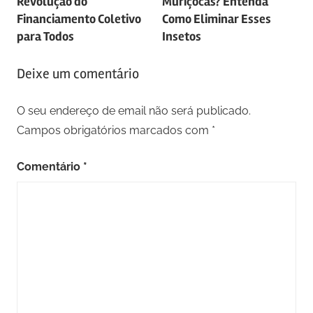
Revolução do
Muriçocas? Entenda
artigos
Financiamento Coletivo
Como Eliminar Esses
para Todos
Insetos
Deixe um comentário
O seu endereço de email não será publicado.
Campos obrigatórios marcados com
*
Comentário
*