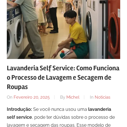
Lavanderia Self Service: Como Funciona
o Processo de Lavagem e Secagem de
Roupas
On
Fevereiro 20, 2025
By
Michel
In
Noticias
Introdução:
Se você nunca usou uma
lavanderia
self service
, pode ter dúvidas sobre o processo de
lavagem e secagem das roupas. Esse modelo de