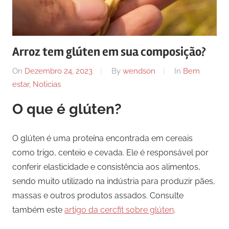
Arroz tem glúten em sua composição?
On
Dezembro 24, 2023
By
wendson
In
Bem
estar
,
Noticias
O que é glúten?
O glúten é uma proteína encontrada em cereais
como trigo, centeio e cevada. Ele é responsável por
conferir elasticidade e consistência aos alimentos,
sendo muito utilizado na indústria para produzir pães,
massas e outros produtos assados. Consulte
também este
artigo da cercfit sobre glúten
.