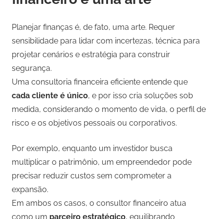
Planejar finanças é, de fato, uma arte. Requer
sensibilidade para lidar com incertezas, técnica para
projetar cenários e estratégia para construir
segurança.
Uma consultoria financeira eficiente entende que
cada cliente é único
, e por isso cria soluções sob
medida, considerando o momento de vida, o perfil de
risco e os objetivos pessoais ou corporativos.
Por exemplo, enquanto um investidor busca
multiplicar o patrimônio, um empreendedor pode
precisar reduzir custos sem comprometer a
expansão.
Em ambos os casos, o consultor financeiro atua
como um
parceiro estratégico
, equilibrando