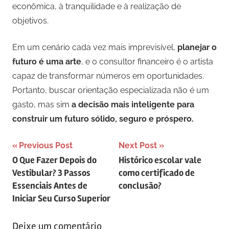
econômica, à tranquilidade e à realização de
objetivos.
Em um cenário cada vez mais imprevisível,
planejar o
futuro é uma arte
, e o consultor financeiro é o artista
capaz de transformar números em oportunidades.
Portanto, buscar orientação especializada não é um
gasto, mas sim
a decisão mais inteligente para
construir um futuro sólido, seguro e próspero.
Navegação
Previous Post
Next Post
O Que Fazer Depois do
Histórico escolar vale
de
Vestibular? 3 Passos
como certificado de
artigos
Essenciais Antes de
conclusão?
Iniciar Seu Curso Superior
Deixe um comentário