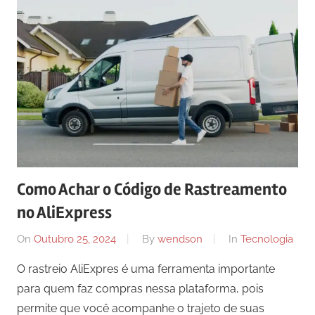
Como Achar o Código de Rastreamento
no AliExpress
On
Outubro 25, 2024
By
wendson
In
Tecnologia
O rastreio AliExpres é uma ferramenta importante
para quem faz compras nessa plataforma, pois
permite que você acompanhe o trajeto de suas