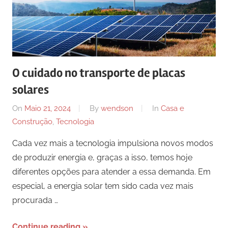
O cuidado no transporte de placas
solares
On
Maio 21, 2024
By
wendson
In
Casa e
Construção
,
Tecnologia
Cada vez mais a tecnologia impulsiona novos modos
de produzir energia e, graças a isso, temos hoje
diferentes opções para atender a essa demanda. Em
especial, a energia solar tem sido cada vez mais
procurada …
Continue reading