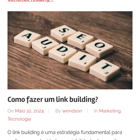
Como fazer um link building?
On
Maio 10, 2024
By
wendson
In
Marketing
,
Tecnologia
O link building é uma estratégia fundamental para