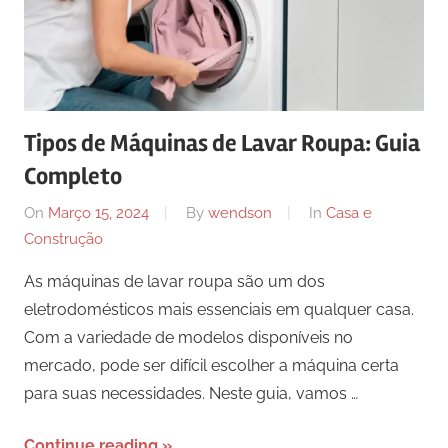
Tipos de Máquinas de Lavar Roupa: Guia
Completo
On
Março 15, 2024
By
wendson
In
Casa e
Construção
As máquinas de lavar roupa são um dos
eletrodomésticos mais essenciais em qualquer casa.
Com a variedade de modelos disponíveis no
mercado, pode ser difícil escolher a máquina certa
para suas necessidades. Neste guia, vamos …
Continue reading