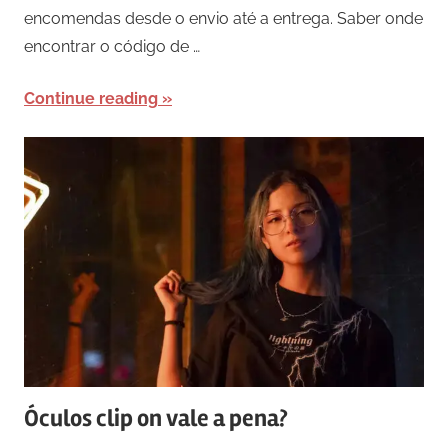
encomendas desde o envio até a entrega. Saber onde
encontrar o código de …
Continue reading
Óculos clip on vale a pena?