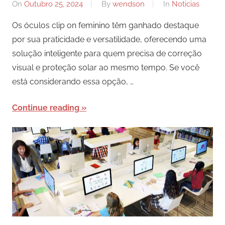
On
Outubro 25, 2024
By
wendson
In
Noticias
Os óculos clip on feminino têm ganhado destaque
por sua praticidade e versatilidade, oferecendo uma
solução inteligente para quem precisa de correção
visual e proteção solar ao mesmo tempo. Se você
está considerando essa opção, …
Continue reading