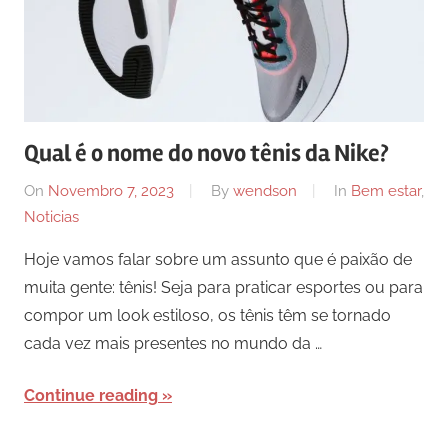
Qual é o nome do novo tênis da Nike?
On
Novembro 7, 2023
By
wendson
In
Bem estar
,
Noticias
Hoje vamos falar sobre um assunto que é paixão de
muita gente: tênis! Seja para praticar esportes ou para
compor um look estiloso, os tênis têm se tornado
cada vez mais presentes no mundo da …
Continue reading