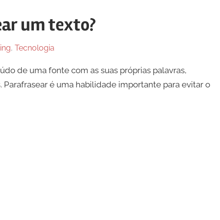
ear um texto?
ing
,
Tecnologia
eúdo de uma fonte com as suas próprias palavras,
s. Parafrasear é uma habilidade importante para evitar o