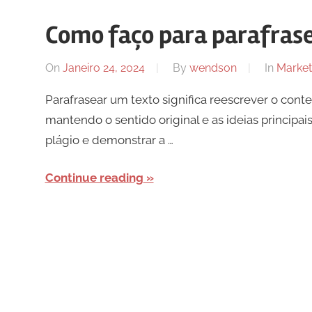
Como faço para parafras
On
Janeiro 24, 2024
By
wendson
In
Market
Parafrasear um texto significa reescrever o cont
mantendo o sentido original e as ideias principai
plágio e demonstrar a …
Continue reading