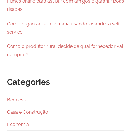
Filmes online para assistir com amigos e garantir boas
risadas
Como organizar sua semana usando lavanderia self
service
Como o produtor rural decide de qual fornecedor vai
comprar?
Categories
Bem estar
Casa e Construção
Economia